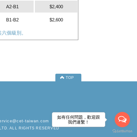
A2-B1
$2,400
B1-B2
$2,600
，共六個級別。
TOP
如有任何問題，歡迎跟
ervice@cet-taiwan.com
我們連繫！
LTD. ALL RIGHTS RESERVED