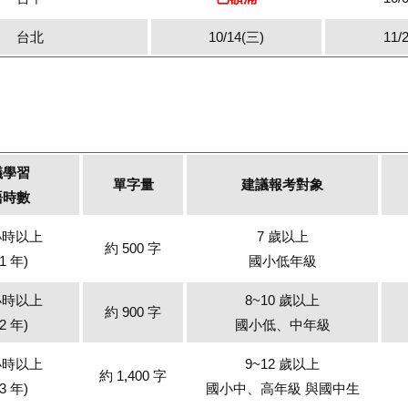
台北
10/14(三)
11/
議學習
單字量
建議報考對象
語時數
 小時以上
7 歲以上
約 500 字
1 年)
國小低年級
 小時以上
8~10 歲以上
約 900 字
2 年)
國小低、中年級
 小時以上
9~12 歲以上
約 1,400 字
3 年)
國小中、高年級 與國中生