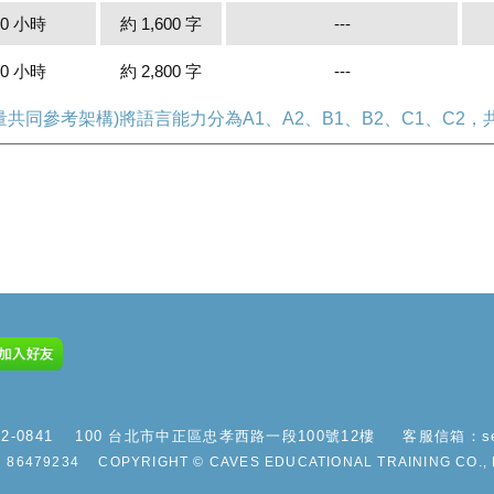
00 小時
約 1,600 字
---
00 小時
約 2,800 字
---
評量共同參考架構)將語言能力分為A1、A2、B1、B2、C1、C2
2-0841
100 台北市中正區忠孝西路一段100號12樓
客服信箱：
s
86479234
COPYRIGHT © CAVES EDUCATIONAL TRAINING CO., 