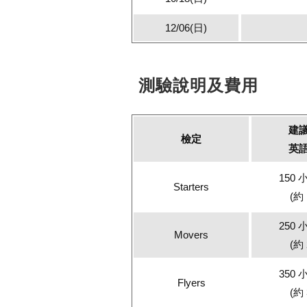
12/06(日)
測驗說明及費用
建
檢定
英
150
Starters
(約 
250
Movers
(約 
350
Flyers
(約 