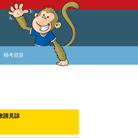
輔考資源
敬請見諒