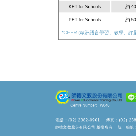
KET for Schools
約 4
PET for Schools
約 5
*CEFR (歐洲語言學習、教學、
Centre Number: TW040
電話：(02) 2382-0961
傳真：(02) 238
師德文教股份有限公司 版權所有 統一編號：