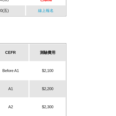
20(五)
線上報名
CEFR
測驗費用
Before A1
$2,100
A1
$2,200
A2
$2,300