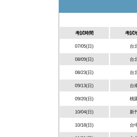
考試時間
考試
07/05(日)
台
08/09(日)
台
08/23(日)
台
09/13(日)
台
09/20(日)
桃
10/04(日)
新
10/18(日)
台