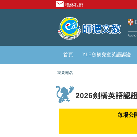
聯絡我們
首頁
YLE劍橋兒童英語認證
我要報名
2026劍橋英語認
每場公