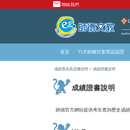
聯絡我們
首頁
YLE劍橋兒童英語認證
成績查詢及證書說明 > 成績證書說明
成績證書說明
師德官方網站提供考生查詢歷史成績，