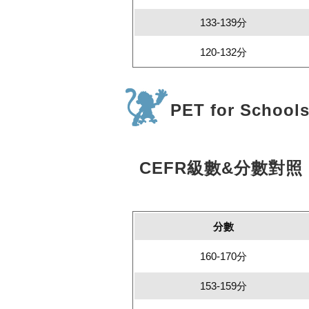
133-139分
120-132分
PET for School
CEFR級數&分數對照
分數
160-170分
153-159分