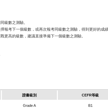
相同級數之測驗。
選擇報考下一個級數，或再次報考同級數之測驗，得到更好的成
挑戰更高的級數，建議直接準備下一個級數之測驗。
s
證書級別
CEFR等級
Grade A
B1