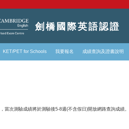
劍橋國際英語認證
KET/PET for Schools
我要報名
成績查詢及證書說明
當次測驗成績將於測驗後5-8週(不含假日)開放網路查詢成績