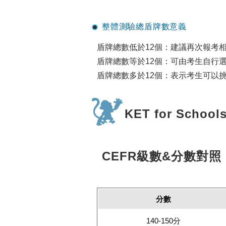
整體測驗總盾牌數意義
盾牌總數低於12個：建議再次報考
盾牌總數等於12個：可由考生自行
盾牌總數多於12個：表示考生可以
KET for School
CEFR級數&分數對照
分數
140-150分