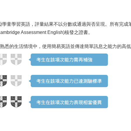
於鼓勵學童學習英語，評量結果不以分數或通過與否呈現。所有完
dge Assessment English)核發之證書。
熟悉的生活情境中，使用簡易英語並傳達簡單訊息之能力的高低(每